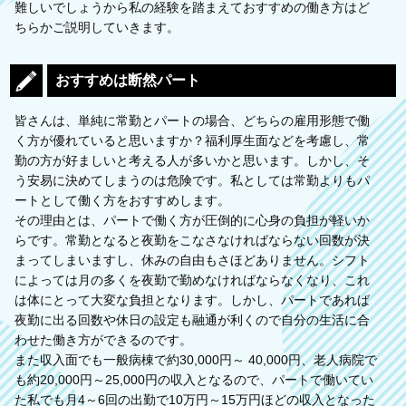
難しいでしょうから私の経験を踏まえておすすめの働き方はど
ちらかご説明していきます。
おすすめは断然パート
皆さんは、単純に常勤とパートの場合、どちらの雇用形態で働
く方が優れていると思いますか？福利厚生面などを考慮し、常
勤の方が好ましいと考える人が多いかと思います。しかし、そ
う安易に決めてしまうのは危険です。私としては常勤よりもパ
ートとして働く方をおすすめします。
その理由とは、パートで働く方が圧倒的に心身の負担が軽いか
らです。常勤となると夜勤をこなさなければならない回数が決
まってしまいますし、休みの自由もさほどありません。シフト
によっては月の多くを夜勤で勤めなければならなくなり、これ
は体にとって大変な負担となります。しかし、パートであれば
夜勤に出る回数や休日の設定も融通が利くので自分の生活に合
わせた働き方ができるのです。
また収入面でも一般病棟で約30,000円～ 40,000円、老人病院で
も約20,000円～25,000円の収入となるので、パートで働いてい
た私でも月4～6回の出勤で10万円～15万円ほどの収入となった