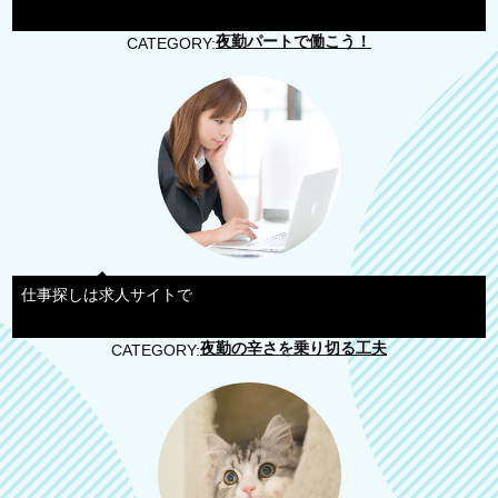
夜勤パートで働こう！
CATEGORY:
仕事探しは求人サイトで
夜勤の辛さを乗り切る工夫
CATEGORY: