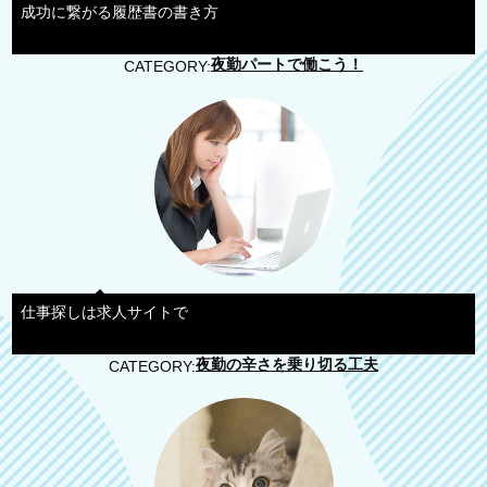
成功に繋がる履歴書の書き方
夜勤パートで働こう！
CATEGORY:
仕事探しは求人サイトで
夜勤の辛さを乗り切る工夫
CATEGORY: