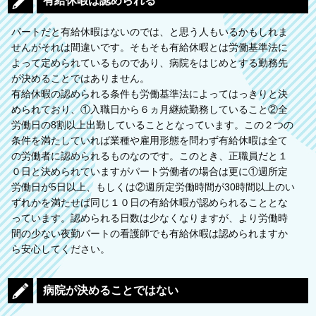
有給休暇は認められる
パートだと有給休暇はないのでは、と思う人もいるかもしれま
せんがそれは間違いです。そもそも有給休暇とは労働基準法に
よって定められているものであり、病院をはじめとする勤務先
が決めることではありません。
有給休暇の認められる条件も労働基準法によってはっきりと決
められており、①入職日から６ヵ月継続勤務していること②全
労働日の8割以上出勤していることとなっています。この２つの
条件を満たしていれば業種や雇用形態を問わず有給休暇は全て
の労働者に認められるものなのです。このとき、正職員だと１
０日と決められていますがパート労働者の場合は更に①週所定
労働日が5日以上、もしくは②週所定労働時間が30時間以上のい
ずれかを満たせば同じ１０日の有給休暇が認められることとな
っています。認められる日数は少なくなりますが、より労働時
間の少ない夜勤パートの看護師でも有給休暇は認められますか
ら安心してください。
病院が決めることではない